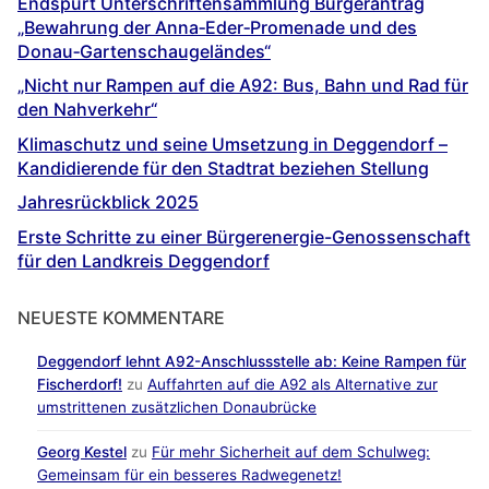
Endspurt Unterschriftensammlung Bürgerantrag
„Bewahrung der Anna‐Eder‐Promenade und des
Donau‐Gartenschaugeländes“
„Nicht nur Rampen auf die A92: Bus, Bahn und Rad für
den Nahverkehr“
Klimaschutz und seine Umsetzung in Deggendorf –
Kandidierende für den Stadtrat beziehen Stellung
Jahresrückblick 2025
Erste Schritte zu einer Bürgerenergie-Genossenschaft
für den Landkreis Deggendorf
NEUESTE KOMMENTARE
Deggendorf lehnt A92-Anschlussstelle ab: Keine Rampen für
Fischerdorf!
zu
Auffahrten auf die A92 als Alternative zur
umstrittenen zusätzlichen Donaubrücke
Georg Kestel
zu
Für mehr Sicherheit auf dem Schulweg:
Gemeinsam für ein besseres Radwegenetz!