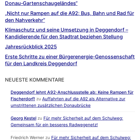
Donau‐Gartenschaugeländes“
„Nicht nur Rampen auf die A92: Bus, Bahn und Rad für
den Nahverkehr“
Klimaschutz und seine Umsetzung in Deggendorf –
Kandidierende für den Stadtrat beziehen Stellung
Jahresrückblick 2025
Erste Schritte zu einer Bürgerenergie-Genossenschaft
für den Landkreis Deggendorf
NEUESTE KOMMENTARE
Deggendorf lehnt A92-Anschlussstelle ab: Keine Rampen für
Fischerdorf!
zu
Auffahrten auf die A92 als Alternative zur
umstrittenen zusätzlichen Donaubrücke
Georg Kestel
zu
Für mehr Sicherheit auf dem Schulweg:
Gemeinsam für ein besseres Radwegenetz!
Friedrich Werner
zu
Für mehr Sicherheit auf dem Schulweg: