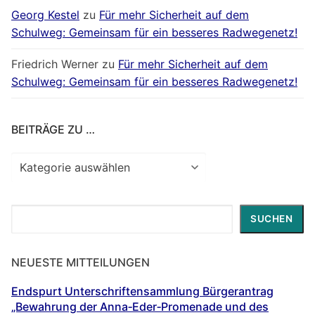
Georg Kestel
zu
Für mehr Sicherheit auf dem
Schulweg: Gemeinsam für ein besseres Radwegenetz!
Friedrich Werner
zu
Für mehr Sicherheit auf dem
Schulweg: Gemeinsam für ein besseres Radwegenetz!
BEITRÄGE ZU …
Beiträge
zu
…
Suchen
SUCHEN
NEUESTE MITTEILUNGEN
Endspurt Unterschriftensammlung Bürgerantrag
„Bewahrung der Anna‐Eder‐Promenade und des