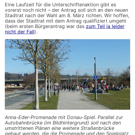
Eine Laufzeit für die Unterschriftenaktion gibt es
vorerst noch nicht – der Antrag soll sich an den neuen
Stadtrat nach der Wahl am 8. März richten. Wir hoffen,
dass der Stadtrat mit dem Antrag qualifiziert umgeht
(beim ersten Bürgerantrag war das
zum Teil ja leider
nicht der Fall
).
Anna-Eder-Promenade mit Donau-Spiel. Parallel zur
Autobahnbrücke (im Bildhintergrund) soll nach den
umstrittenen Plänen eine weitere Straßenbrücke
gebaut werden, die die Promenade und den Spielplatz