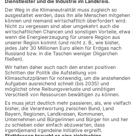
Dienstleister und die Industrie im Landkreis.
Der Weg in die Klimaneutralität muss zugleich so
ausgestaltet werden, dass ihn alle Menschen mitgehen
können und niemand wirtschaftlich überfordert wird.
Nicht zu vergessen sind aber umgekehrt auch die
wirtschaftlichen Chancen und sonstigen Vorteile, etwa
wenn die Energieerzeugung für unsere Region aus
unserer Region kommt (und nicht z. B., wie bisher,
jedes Jahr 30 Millionen Euro allein für Erdgas nach
Russland bzw. in die Taschen weniger Oligarchen
fließen).
Wir halten daher auch nach den ersten positiven
Schritten der Politik die Aufstellung von
Klimaschutzplänen für notwendig, um die anstehenden
Aufgaben ausreichend schnell (bis 2035) und
möglichst ohne Reibungsverluste und unnötigen
Verschleiß von Ressourcen bewältigen zu können.
Es muss jetzt deutlich mehr passieren, als, wie vielfach
bisher, die Verantwortung zwischen Bund, Land
Bayern, Regionen, Landkreisen, Kommunen,
Unternehmen und Bürgerinnen und Bürger hin und her
zu schieben oder einfach abzuwarten, dass
irgendjemand irgendeine Initiative ergreift.
Stattdessen braucht es eine zielstrebige,