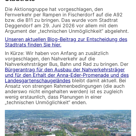
Die Aktionsgruppe hat vorgeschlagen, den
Fernverkehr per Rampen in Fischerdorf auf die A92
bzw. die B11 zu bringen. Das wurde vom Stadtrat
Deggendorf am 29. Juni 2026 vor allem mit dem
Argument der „technischen Unmöglichkeit“ abgelehnt.
Unseren aktuellen Blog-Beitrag zur Entscheidung des
Stadtrats finden Sie hier.
In Kürze: Wir haben von Anfang an zusätzlich
vorgeschlagen, den Nahverkehr auf die
Nahverkehrsträger Bus, Bahn und Rad zu bringen. Der
Bürgerantrag für den Ausbau der Nahverkehrsträger
und für den Erhalt der Anna-Eder-Promenade und des
Landesgartenschaugeländes
bleibt damit aktuell. Bei
Ansatz von strengen Rahmenbedingungen (die auch
anderswo nicht eingehalten werden) ist es zugleich
wenig erstaunlich, dass Planungen in einer
„technischen Unmöglichkeit“ enden.