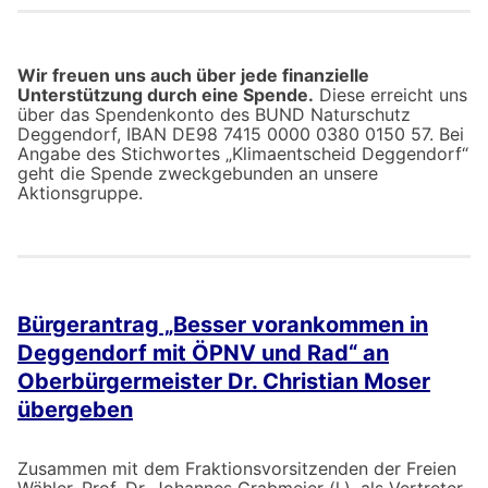
Wir freuen uns auch über jede finanzielle
Unterstützung durch eine Spende.
Diese erreicht uns
über das Spendenkonto des BUND Naturschutz
Deggendorf, IBAN DE98 7415 0000 0380 0150 57. Bei
Angabe des Stichwortes „Klimaentscheid Deggendorf“
geht die Spende zweckgebunden an unsere
Aktionsgruppe.
Bürgerantrag „Besser vorankommen in
Deggendorf mit ÖPNV und Rad“ an
Oberbürgermeister Dr. Christian Moser
übergeben
Zusammen mit dem Fraktionsvorsitzenden der Freien
Wähler, Prof. Dr. Johannes Grabmeier (l.), als Vertreter