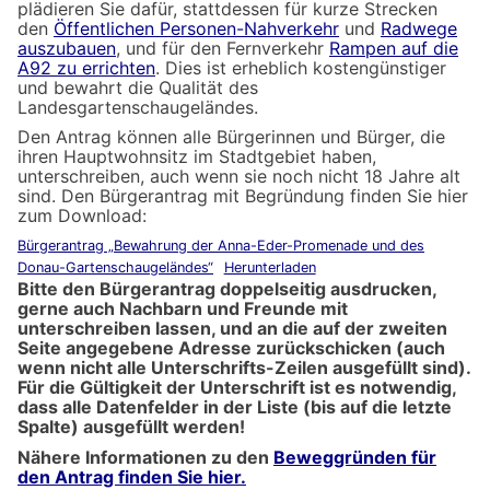
plädieren Sie dafür, stattdessen für kurze Strecken
den
Öffentlichen Personen-Nahverkehr
und
Radwege
auszubauen
, und für den Fernverkehr
Rampen auf die
A92 zu errichten
. Dies ist erheblich kostengünstiger
und bewahrt die Qualität des
Landesgartenschaugeländes.
Den Antrag können alle Bürgerinnen und Bürger, die
ihren Hauptwohnsitz im Stadtgebiet haben,
unterschreiben, auch wenn sie noch nicht 18 Jahre alt
sind. Den Bürgerantrag mit Begründung finden Sie hier
zum Download:
Bürgerantrag „Bewahrung der Anna-Eder-Promenade und des
Donau-Gartenschaugeländes“
Herunterladen
Bitte den Bürgerantrag doppelseitig ausdrucken,
gerne auch Nachbarn und Freunde mit
unterschreiben lassen, und an die auf der zweiten
Seite angegebene Adresse zurückschicken (auch
wenn nicht alle Unterschrifts-Zeilen ausgefüllt sind).
Für die Gültigkeit der Unterschrift ist es notwendig,
dass alle Datenfelder in der Liste (bis auf die letzte
Spalte) ausgefüllt werden!
Nähere Informationen zu den
Beweggründen für
den Antrag finden Sie hier.