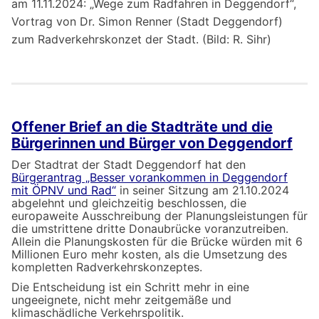
am 11.11.2024: „Wege zum Radfahren in Deggendorf“,
Vortrag von Dr. Simon Renner (Stadt Deggendorf)
zum Radverkehrskonzet der Stadt. (Bild: R. Sihr)
Offener Brief an die Stadträte und die
Bürgerinnen und Bürger von Deggendorf
Der Stadtrat der Stadt Deggendorf hat den
Bürgerantrag „Besser vorankommen in Deggendorf
mit ÖPNV und Rad“
in seiner Sitzung am 21.10.2024
abgelehnt und gleichzeitig beschlossen, die
europaweite Ausschreibung der Planungsleistungen für
die umstrittene dritte Donaubrücke voranzutreiben.
Allein die Planungskosten für die Brücke würden mit 6
Millionen Euro mehr kosten, als die Umsetzung des
kompletten Radverkehrskonzeptes.
Die Entscheidung ist ein Schritt mehr in eine
ungeeignete, nicht mehr zeitgemäße und
klimaschädliche Verkehrspolitik.