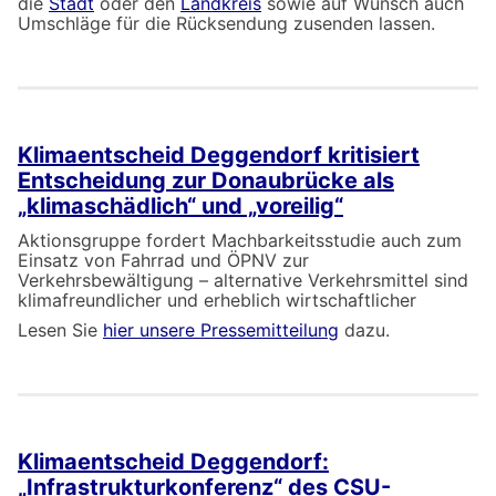
die
Stadt
oder den
Landkreis
sowie auf Wunsch auch
Umschläge für die Rücksendung zusenden lassen.
Klimaentscheid Deggendorf kritisiert
Entscheidung zur Donaubrücke als
„klimaschädlich“ und „voreilig“
Aktionsgruppe fordert Machbarkeitsstudie auch zum
Einsatz von Fahrrad und ÖPNV zur
Verkehrsbewältigung – alternative Verkehrsmittel sind
klimafreundlicher und erheblich wirtschaftlicher
Lesen Sie
hier unsere Pressemitteilung
dazu.
Klimaentscheid Deggendorf:
„Infrastrukturkonferenz“ des CSU-