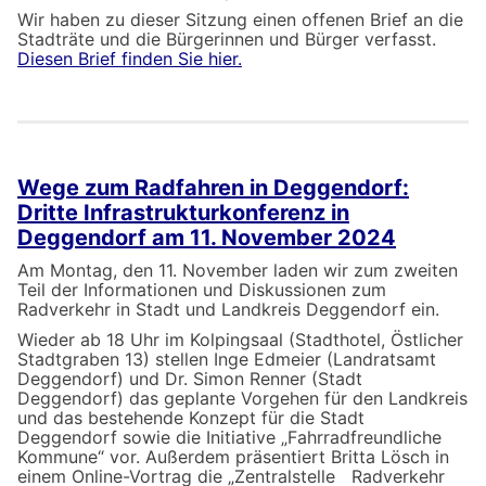
Wir haben zu dieser Sitzung einen offenen Brief an die
Stadträte und die Bürgerinnen und Bürger verfasst.
Diesen Brief finden Sie hier.
Wege zum Radfahren in Deggendorf:
Dritte Infrastrukturkonferenz in
Deggendorf am 11. November 2024
Am Montag, den 11. November laden wir zum zweiten
Teil der Informationen und Diskussionen zum
Radverkehr in Stadt und Landkreis Deggendorf ein.
Wieder ab 18 Uhr im Kolpingsaal (Stadthotel, Östlicher
Stadtgraben 13) stellen Inge Edmeier (Landratsamt
Deggendorf) und Dr. Simon Renner (Stadt
Deggendorf) das geplante Vorgehen für den Landkreis
und das bestehende Konzept für die Stadt
Deggendorf sowie die Initiative „Fahrradfreundliche
Kommune“ vor. Außerdem präsentiert Britta Lösch in
einem Online-Vortrag die „Zentralstelle Radverkehr