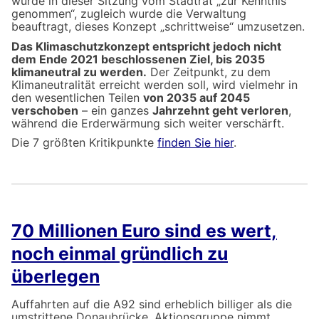
wurde in dieser Sitzung vom Stadtrat „zur Kenntnis
genommen“, zugleich wurde die Verwaltung
beauftragt, dieses Konzept „schrittweise“ umzusetzen.
Das Klimaschutzkonzept entspricht jedoch nicht
dem Ende 2021 beschlossenen Ziel, bis 2035
klimaneutral zu werden.
Der Zeitpunkt, zu dem
Klimaneutralität erreicht werden soll, wird vielmehr in
den wesentlichen Teilen
von 2035 auf 2045
verschoben
– ein ganzes
Jahrzehnt geht verloren
,
während die Erderwärmung sich weiter verschärft.
Die 7 größten Kritikpunkte
finden Sie hier
.
70 Millionen Euro sind es wert,
noch einmal gründlich zu
überlegen
Auffahrten auf die A92 sind erheblich billiger als die
umstrittene Donaubrücke. Aktionsgruppe nimmt