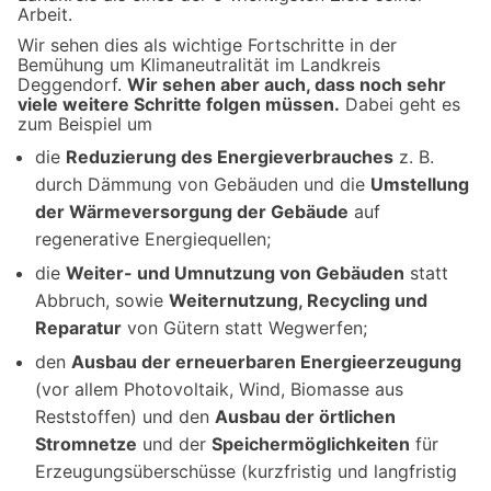
Arbeit.
Wir sehen dies als wichtige Fortschritte in der
Bemühung um Klimaneutralität im Landkreis
Deggendorf.
Wir sehen aber auch, dass noch sehr
viele weitere Schritte folgen müssen.
Dabei geht es
zum Beispiel um
die
Reduzierung des Energieverbrauches
z. B.
durch Dämmung von Gebäuden und die
Umstellung
der Wärmeversorgung der Gebäude
auf
regenerative Energiequellen;
die
Weiter- und Umnutzung von Gebäuden
statt
Abbruch, sowie
Weiternutzung, Recycling und
Reparatur
von Gütern statt Wegwerfen;
den
Ausbau der erneuerbaren Energieerzeugung
(vor allem Photovoltaik, Wind, Biomasse aus
Reststoffen) und den
Ausbau der örtlichen
Stromnetze
und der
Speichermöglichkeiten
für
Erzeugungsüberschüsse (kurzfristig und langfristig