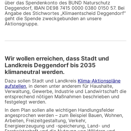
über das Spendenkonto des BUND Naturschutz
Deggendorf, IBAN DE98 7415 0000 0380 0150 57. Bei
Angabe des Stichwortes „Klimaentscheid Deggendorf“
geht die Spende zweckgebunden an unsere
Aktionsgruppe.
Wir wollen erreichen, dass Stadt und
Landkreis Deggendorf bis 2035
klimaneutral werden.
Dazu sollen Stadt und Landkreis
Klima-Aktionspläne
aufstellen
, in denen unter anderem für Haushalte,
Verwaltung, Gewerbe, Industrie und Landwirtschaft die
entsprechend nötigen Maßnahmen beschrieben und
festgelegt werden.
In dem Plan sollen alle wichtigen Handlungsfelder
angesprochen werden – zum Beispiel Bauen, Wohnen,
Arbeiten, Freizeitgestaltung, Verkehr,
Energieerzeugung und -speicherung, Land- und
Forstwirtschaft und die Nutzung von Wäldern und