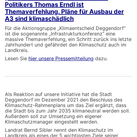
Politikers Thomas Erndl ist
Themaverfehlung. Pläne für Ausbau der
A3 sind klimaschädlich
Für die Aktionsgruppe „Klimaentscheid Deggendorf“
ist die sogenannte „Infrastrukturkonferenz“ eine
massive Themaverfehlung, ein Schritt zurück ins letzte
Jahrhundert und gefährdet den Klimaschutz auch im
Landkreis.
Lesen Sie
hier unsere Pressemitteilung
dazu.
Als Reaktion auf unsere Initiative hat die Stadt
Deggendorf im Dezember 2021 den Beschluss des
Klimaschutz-Rahmenplans um das Ziel ergänzt, dass
die Stadt bis zum Jahr 2035 klimaneutral werden soll.
Außerdem soll zur Umsetzung ein eigener
Klimaschutzmanager eingestellt werden.
Landrat Bernd Sibler nennt den Klimaschutz im
Landkreis als eines der 5 wichtigsten Ziele seiner