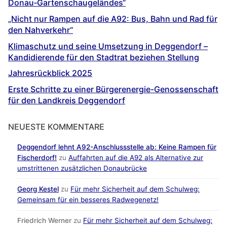
Donau‐Gartenschaugeländes“
„Nicht nur Rampen auf die A92: Bus, Bahn und Rad für
den Nahverkehr“
Klimaschutz und seine Umsetzung in Deggendorf –
Kandidierende für den Stadtrat beziehen Stellung
Jahresrückblick 2025
Erste Schritte zu einer Bürgerenergie-Genossenschaft
für den Landkreis Deggendorf
NEUESTE KOMMENTARE
Deggendorf lehnt A92-Anschlussstelle ab: Keine Rampen für
Fischerdorf!
zu
Auffahrten auf die A92 als Alternative zur
umstrittenen zusätzlichen Donaubrücke
Georg Kestel
zu
Für mehr Sicherheit auf dem Schulweg:
Gemeinsam für ein besseres Radwegenetz!
Friedrich Werner
zu
Für mehr Sicherheit auf dem Schulweg: