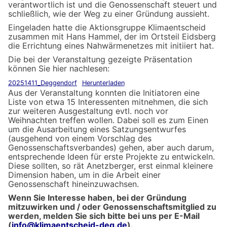
verantwortlich ist und die Genossenschaft steuert und
schließlich, wie der Weg zu einer Gründung aussieht.
Eingeladen hatte die Aktionsgruppe Klimaentscheid
zusammen mit Hans Hammel, der im Ortsteil Eidsberg
die Errichtung eines Nahwärmenetzes mit initiiert hat.
Die bei der Veranstaltung gezeigte Präsentation
können Sie hier nachlesen:
20251411_Deggendorf
Herunterladen
Aus der Veranstaltung konnten die Initiatoren eine
Liste von etwa 15 Interessenten mitnehmen, die sich
zur weiteren Ausgestaltung evtl. noch vor
Weihnachten treffen wollen. Dabei soll es zum Einen
um die Ausarbeitung eines Satzungsentwurfes
(ausgehend von einem Vorschlag des
Genossenschaftsverbandes) gehen, aber auch darum,
entsprechende Ideen für erste Projekte zu entwickeln.
Diese sollten, so rät Anetzberger, erst einmal kleinere
Dimension haben, um in die Arbeit einer
Genossenschaft hineinzuwachsen.
Wenn Sie Interesse haben, bei der Gründung
mitzuwirken und / oder Genossenschaftsmitglied zu
werden, melden Sie sich bitte bei uns per E-Mail
(
info@klimaentscheid-deg.de
).