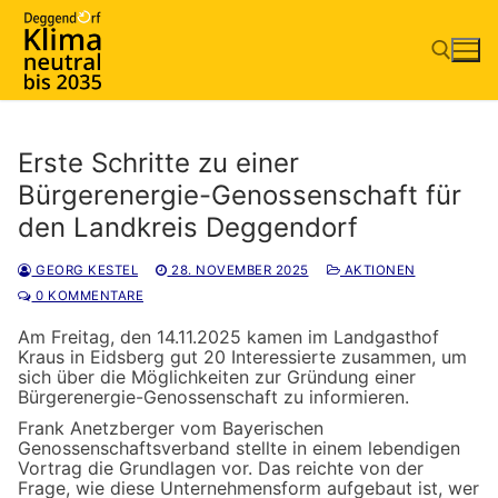
Zum
Inhalt
springen
Suchen nach:
Erste Schritte zu einer
Bürgerenergie-Genossenschaft für
den Landkreis Deggendorf
GEORG KESTEL
28. NOVEMBER 2025
AKTIONEN
0 KOMMENTARE
Am Freitag, den 14.11.2025 kamen im Landgasthof
Kraus in Eidsberg gut 20 Interessierte zusammen, um
sich über die Möglichkeiten zur Gründung einer
Bürgerenergie-Genossenschaft zu informieren.
Frank Anetzberger vom Bayerischen
Genossenschaftsverband stellte in einem lebendigen
Vortrag die Grundlagen vor. Das reichte von der
Frage, wie diese Unternehmensform aufgebaut ist, wer