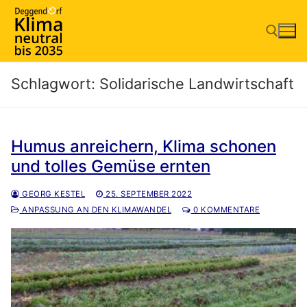
Zum
Inhalt
springen
Schlagwort:
Solidarische Landwirtschaft
Suchen nach:
Humus anreichern, Klima schonen
und tolles Gemüse ernten
GEORG KESTEL
25. SEPTEMBER 2022
ANPASSUNG AN DEN KLIMAWANDEL
0 KOMMENTARE