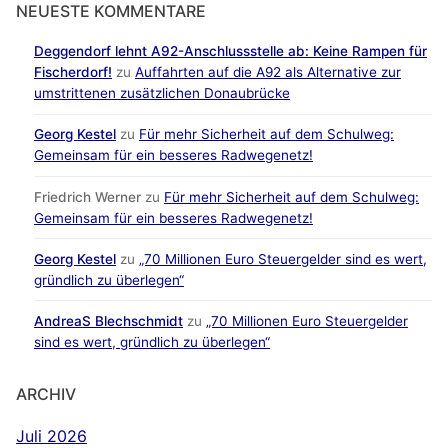
NEUESTE KOMMENTARE
Deggendorf lehnt A92-Anschlussstelle ab: Keine Rampen für
Fischerdorf!
zu
Auffahrten auf die A92 als Alternative zur
umstrittenen zusätzlichen Donaubrücke
Georg Kestel
zu
Für mehr Sicherheit auf dem Schulweg:
Gemeinsam für ein besseres Radwegenetz!
Friedrich Werner
zu
Für mehr Sicherheit auf dem Schulweg:
Gemeinsam für ein besseres Radwegenetz!
Georg Kestel
zu
„70 Millionen Euro Steuergelder sind es wert,
gründlich zu überlegen“
AndreaS Blechschmidt
zu
„70 Millionen Euro Steuergelder
sind es wert, gründlich zu überlegen“
ARCHIV
Juli 2026