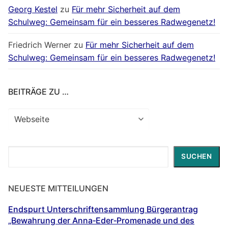
Georg Kestel
zu
Für mehr Sicherheit auf dem
Schulweg: Gemeinsam für ein besseres Radwegenetz!
Friedrich Werner
zu
Für mehr Sicherheit auf dem
Schulweg: Gemeinsam für ein besseres Radwegenetz!
BEITRÄGE ZU …
Beiträge
zu
…
Suchen
SUCHEN
NEUESTE MITTEILUNGEN
Endspurt Unterschriftensammlung Bürgerantrag
„Bewahrung der Anna‐Eder‐Promenade und des