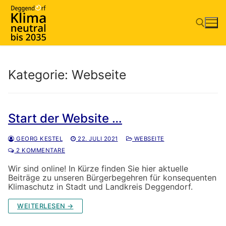
Zum
Inhalt
springen
Suchen nach:
Kategorie:
Webseite
Start der Website …
GEORG KESTEL
22. JULI 2021
WEBSEITE
2 KOMMENTARE
Wir sind online! In Kürze finden Sie hier aktuelle
Beiträge zu unseren Bürgerbegehren für konsequenten
Klimaschutz in Stadt und Landkreis Deggendorf.
WEITERLESEN →