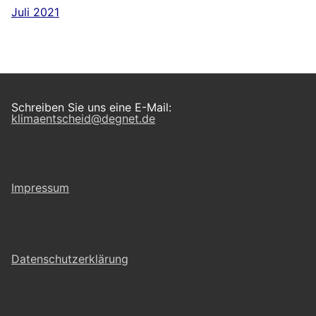
Juli 2021
Schreiben Sie uns eine E-Mail:
klimaentscheid@degnet.de
Impressum
Datenschutzerklärung