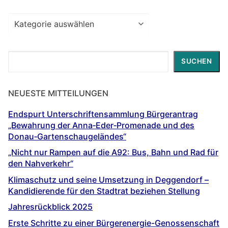
Beiträge
zu
…
Suchen
SUCHEN
NEUESTE MITTEILUNGEN
Endspurt Unterschriftensammlung Bürgerantrag
„Bewahrung der Anna‐Eder‐Promenade und des
Donau‐Gartenschaugeländes“
„Nicht nur Rampen auf die A92: Bus, Bahn und Rad für
den Nahverkehr“
Klimaschutz und seine Umsetzung in Deggendorf –
Kandidierende für den Stadtrat beziehen Stellung
Jahresrückblick 2025
Erste Schritte zu einer Bürgerenergie-Genossenschaft