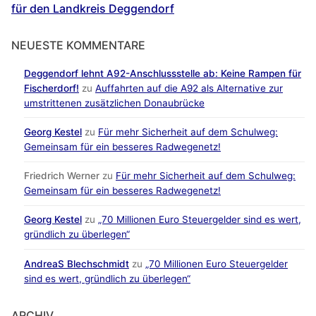
für den Landkreis Deggendorf
NEUESTE KOMMENTARE
Deggendorf lehnt A92-Anschlussstelle ab: Keine Rampen für
Fischerdorf!
zu
Auffahrten auf die A92 als Alternative zur
umstrittenen zusätzlichen Donaubrücke
Georg Kestel
zu
Für mehr Sicherheit auf dem Schulweg:
Gemeinsam für ein besseres Radwegenetz!
Friedrich Werner
zu
Für mehr Sicherheit auf dem Schulweg:
Gemeinsam für ein besseres Radwegenetz!
Georg Kestel
zu
„70 Millionen Euro Steuergelder sind es wert,
gründlich zu überlegen“
AndreaS Blechschmidt
zu
„70 Millionen Euro Steuergelder
sind es wert, gründlich zu überlegen“
ARCHIV