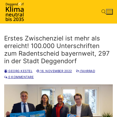
Zum
Inhalt
springen
Suchen nach:
Erstes Zwischenziel ist mehr als
erreicht! 100.000 Unterschriften
zum Radentscheid bayernweit, 297
in der Stadt Deggendorf
GEORG KESTEL
16. NOVEMBER 2022
FAHRRAD
0 KOMMENTARE