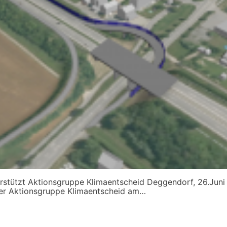
tützt Aktionsgruppe Klimaentscheid Deggendorf, 26.Juni 2
fer Aktionsgruppe Klimaentscheid am…