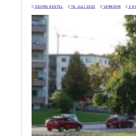
GEORG KESTEL
19. JULI 2025
VERKEHR
2 K