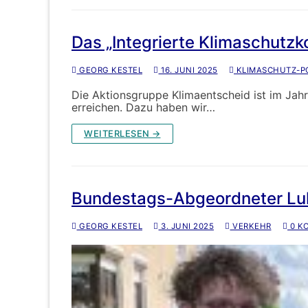
Das „Integrierte Klimaschutzk
GEORG KESTEL
16. JUNI 2025
KLIMASCHUTZ-PO
Die Aktionsgruppe Klimaentscheid ist im Jah
erreichen. Dazu haben wir…
WEITERLESEN →
Bundestags-Abgeordneter Luk
GEORG KESTEL
3. JUNI 2025
VERKEHR
0 K