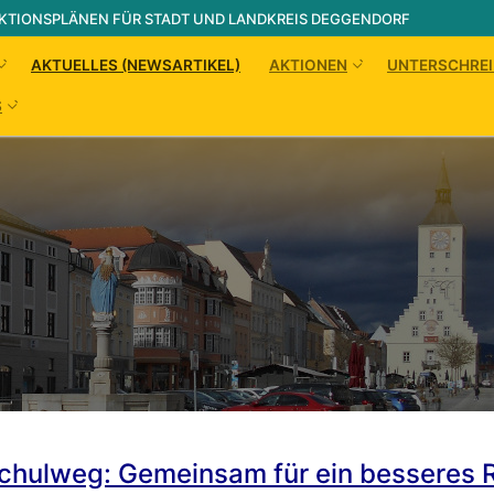
KTIONSPLÄNEN FÜR STADT UND LANDKREIS DEGGENDORF
AKTUELLES (NEWSARTIKEL)
AKTIONEN
UNTERSCHREI
S
Suchen nach:
Schulweg: Gemeinsam für ein besseres