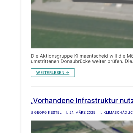
Die Aktionsgruppe Klimaentscheid will die Mög
umstrittenen Donaubrücke weiter prüfen. Di
WEITERLESEN →
„Vorhandene Infrastruktur nut
GEORG KESTEL
21. MÄRZ 2025
KLIMASCHÄDLIC