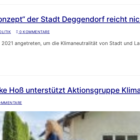
onzept“ der Stadt Deggendorf reicht nic
LITIK
0 KOMMENTARE
r 2021 angetreten, um die Klimaneutralität von Stadt und 
e Hoß unterstützt Aktionsgruppe Klim
OMMENTARE