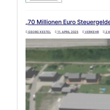
„70 Millionen Euro Steuergelde
GEORG KESTEL
11. APRIL 2025
VERKEHR
2 