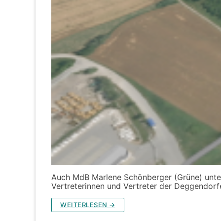
Auch MdB Marlene Schönberger (Grüne) unters
Vertreterinnen und Vertreter der Deggendor
WEITERLESEN →