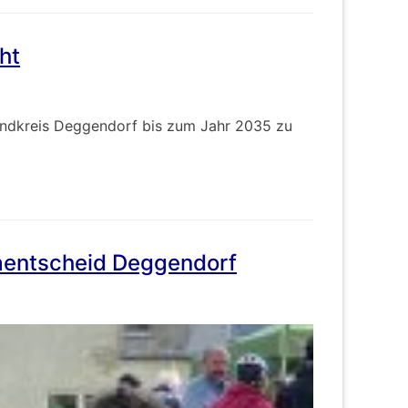
ht
Landkreis Deggendorf bis zum Jahr 2035 zu
aentscheid Deggendorf