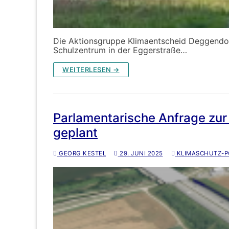
Die Aktionsgruppe Klimaentscheid Deggendorf
Schulzentrum in der Eggerstraße…
WEITERLESEN →
Parlamentarische Anfrage zur 
geplant
GEORG KESTEL
29. JUNI 2025
KLIMASCHUTZ-PO