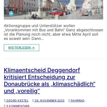
Aktionsgruppe und Unterstützer wollen
„Vorankommen mit Bus und Bahn“ Ganz abgeschlossen
ist die Planung noch nicht, aber etwa Mitte April soll
es soweit sein: Dann…
WEITERLESEN →
Klimaentscheid Deggendorf
kritisiert Entscheidung zur
Donaubrücke als „klimaschädlich“
und „voreilig“
GEORG KESTEL
26. NOVEMBER 2023
FAHRRAD
5 KOMMENTARE