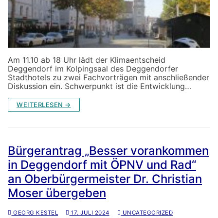
Am 11.10 ab 18 Uhr lädt der Klimaentscheid
Deggendorf im Kolpingsaal des Deggendorfer
Stadthotels zu zwei Fachvorträgen mit anschließender
Diskussion ein. Schwerpunkt ist die Entwicklung…
WEITERLESEN →
Bürgerantrag „Besser vorankommen
in Deggendorf mit ÖPNV und Rad“
an Oberbürgermeister Dr. Christian
Moser übergeben
GEORG KESTEL
17. JULI 2024
UNCATEGORIZED