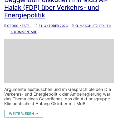
Halak (FDP) über Verkehrs- und
Energiepolitik
GEORG KESTEL
31. OKTOBER 2023
KLIMASCHUTZ-POLITIK
0 KOMMENTARE
Argumente austauschen und im Gespräch bleiben Die
Verkehrs- und Energiepolitik der Ampelregierung war
das Thema eines Gespräches, das die Aktionsgruppe
Klimaentscheid Anfang Oktober mit MdB…
WEITERLESEN →