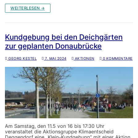
WEITERLESEN →
Kundgebung bei den Deichgärten
zur geplanten Donaubrücke
GEORG KESTEL
7. MAI 2024
AKTIONEN
0 KOMMENTARE
Am Samstag, den 11.5 von 16 bis 17:30 Uhr
veranstaltet die Aktionsgruppe Klimaentscheid
Deggendorf eine „Klein-Kundgebung“ mit einer Aktion