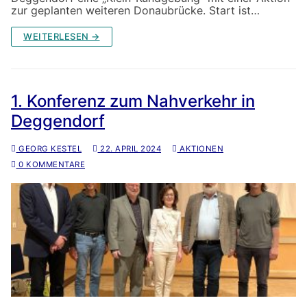
zur geplanten weiteren Donaubrücke. Start ist…
WEITERLESEN →
1. Konferenz zum Nahverkehr in
Deggendorf
GEORG KESTEL
22. APRIL 2024
AKTIONEN
0 KOMMENTARE