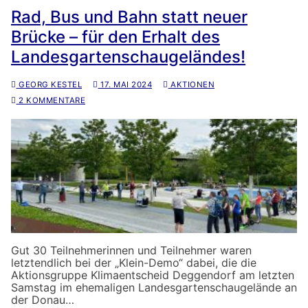
Rad, Bus und Bahn statt neuer
Brücke – für den Erhalt des
Landesgartenschaugeländes!
GEORG KESTEL
17. MAI 2024
AKTIONEN
2 KOMMENTARE
Gut 30 Teilnehmerinnen und Teilnehmer waren
letztendlich bei der „Klein-Demo“ dabei, die die
Aktionsgruppe Klimaentscheid Deggendorf am letzten
Samstag im ehemaligen Landesgartenschaugelände an
der Donau…