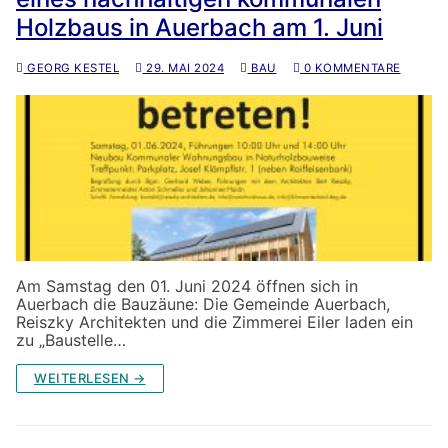
Holzbaus in Auerbach am 1. Juni
GEORG KESTEL
29. MAI 2024
BAU
0 KOMMENTARE
Am Samstag den 01. Juni 2024 öffnen sich in
Auerbach die Bauzäune: Die Gemeinde Auerbach,
Reiszky Architekten und die Zimmerei Eiler laden ein
zu „Baustelle…
WEITERLESEN →