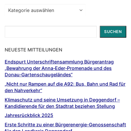
Beiträge
zu
…
Suchen
SUCHEN
NEUESTE MITTEILUNGEN
Endspurt Unterschriftensammlung Bürgerantrag
„Bewahrung der Anna‐Eder‐Promenade und des
Donau‐Gartenschaugeländes“
„Nicht nur Rampen auf die A92: Bus, Bahn und Rad für
den Nahverkehr“
Klimaschutz und seine Umsetzung in Deggendorf –
Kandidierende für den Stadtrat beziehen Stellung
Jahresrückblick 2025
Erste Schritte zu einer Bürgerenergie-Genossenschaft
für den Landkreis Deggendorf