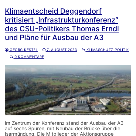
Klimaentscheid Deggendorf
kritisiert „Infrastrukturkonferenz“
des CSU-Politikers Thomas Erndl
und Pläne für Ausbau der A3
GEORG KESTEL
7. AUGUST 2023
KLIMASCHUTZ-POLITIK
0 KOMMENTARE
Im Zentrum der Konferenz stand der Ausbau der A3
auf sechs Spuren, mit Neubau der Brücke über die
Isarmündung. Die Mitglieder der Aktionsgruppe