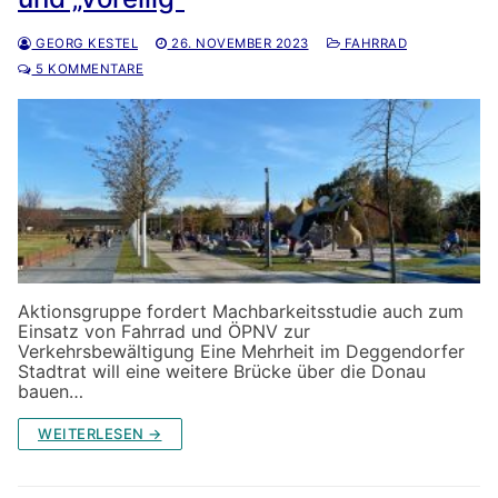
GEORG KESTEL
26. NOVEMBER 2023
FAHRRAD
5 KOMMENTARE
Aktionsgruppe fordert Machbarkeitsstudie auch zum
Einsatz von Fahrrad und ÖPNV zur
Verkehrsbewältigung Eine Mehrheit im Deggendorfer
Stadtrat will eine weitere Brücke über die Donau
bauen…
WEITERLESEN →