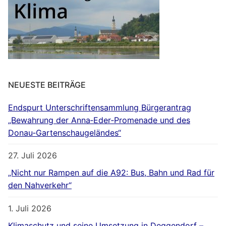
NEUESTE BEITRÄGE
Endspurt Unterschriftensammlung Bürgerantrag
„Bewahrung der Anna‐Eder‐Promenade und des
Donau‐Gartenschaugeländes“
27. Juli 2026
„Nicht nur Rampen auf die A92: Bus, Bahn und Rad für
den Nahverkehr“
1. Juli 2026
Klimaschutz und seine Umsetzung in Deggendorf –