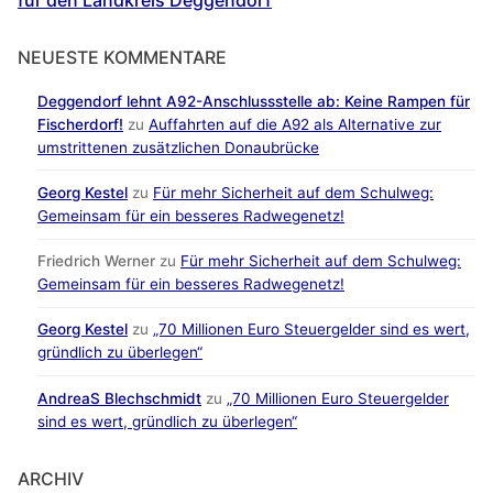
NEUESTE KOMMENTARE
Deggendorf lehnt A92-Anschlussstelle ab: Keine Rampen für
Fischerdorf!
zu
Auffahrten auf die A92 als Alternative zur
umstrittenen zusätzlichen Donaubrücke
Georg Kestel
zu
Für mehr Sicherheit auf dem Schulweg:
Gemeinsam für ein besseres Radwegenetz!
Friedrich Werner
zu
Für mehr Sicherheit auf dem Schulweg:
Gemeinsam für ein besseres Radwegenetz!
Georg Kestel
zu
„70 Millionen Euro Steuergelder sind es wert,
gründlich zu überlegen“
AndreaS Blechschmidt
zu
„70 Millionen Euro Steuergelder
sind es wert, gründlich zu überlegen“
ARCHIV