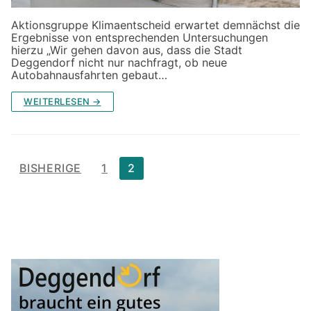
Aktionsgruppe Klimaentscheid erwartet demnächst die
Ergebnisse von entsprechenden Untersuchungen
hierzu „Wir gehen davon aus, dass die Stadt
Deggendorf nicht nur nachfragt, ob neue
Autobahnausfahrten gebaut…
WEITERLESEN →
Seitennummerierung
BISHERIGE
1
2
der
Beiträge