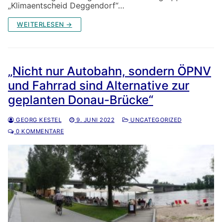
„Klimaentscheid Deggendorf“…
WEITERLESEN →
„Nicht nur Autobahn, sondern ÖPNV
und Fahrrad sind Alternative zur
geplanten Donau-Brücke“
GEORG KESTEL
9. JUNI 2022
UNCATEGORIZED
0 KOMMENTARE