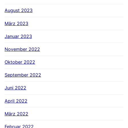
August 2023
März 2023
Januar 2023
November 2022
Oktober 2022
September 2022
Juni 2022
April 2022
März 2022
Februar 2022